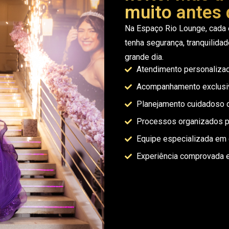
muito antes 
Na Espaço Rio Lounge, cada 
tenha segurança, tranquilidad
grande dia.
Atendimento personalizad
Acompanhamento exclusivo
Planejamento cuidadoso d
Processos organizados par
Equipe especializada em 
Experiência comprovada 