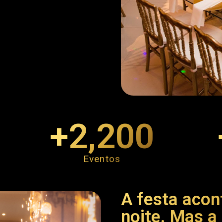
+
2,200
Eventos
A festa aco
noite. Mas a