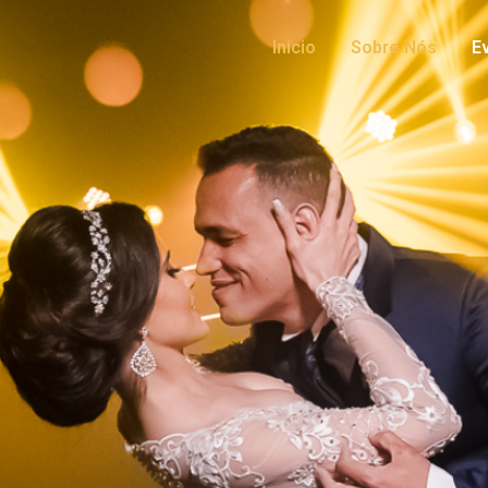
Inicio
Sobre Nós
E